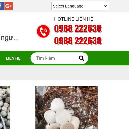
Powered by
Translate
HOTLINE LIÊN HỆ
0988 222638
0988 222638
LIÊN HỆ