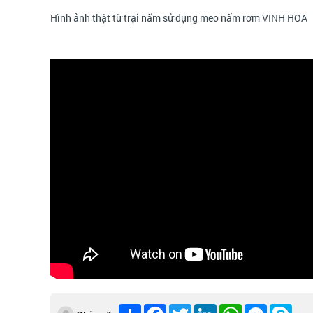
Hình ảnh thật từ trại nấm sử dụng meo nấm rơm VINH HOA
Chia
Facebook
Twitter
LinkedIn
WhatsApp
Messenge
Skyp