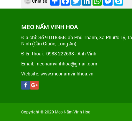
Chia sẽ
sẻ
MEO NẤM VINH HOA
Địa chỉ: Số 9 DT835B, ấp Phú Thành, Xã Phước Lý, T
Ninh (Cần Giuộc, Long An)
Điện thoại: 0988 222638 - Anh Vinh
Email: meonamvinhhoa@gmail.com
Website: www.meonamvinhhoa.vn
Copyright © 2020 Meo Nấm Vinh Hoa