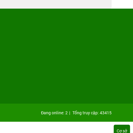
Đang online: 2
|
Tổng truy cập: 43415
Cơ sở