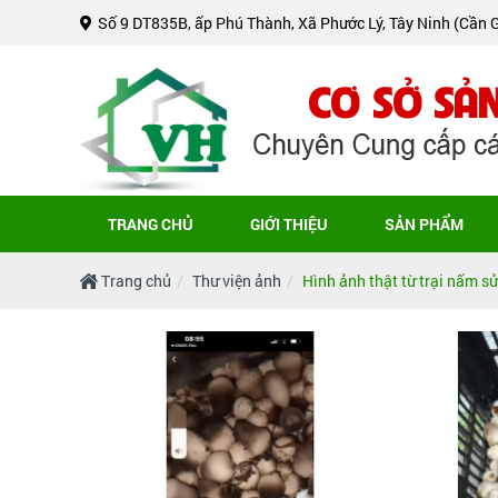
Số 9 DT835B, ấp Phú Thành, Xã Phước Lý, Tây Ninh (Cần 
TRANG CHỦ
GIỚI THIỆU
SẢN PHẨM
Trang chủ
Thư viện ảnh
Hình ảnh thật từ trại nấm